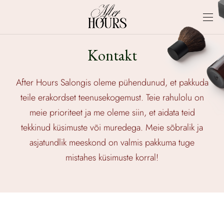
Kontakt
After Hours Salongis oleme pühendunud, et pakkuda
teile erakordset teenusekogemust. Teie rahulolu on
meie prioriteet ja me oleme siin, et aidata teid
tekkinud küsimuste või muredega. Meie sõbralik ja
asjatundlik meeskond on valmis pakkuma tuge
mistahes küsimuste korral!