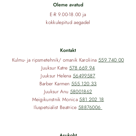
Oleme avatud
E-R 9.00-18.00 ja
kokkulepitud aegadel
Kontakt
Kulmu- ja ripsmetehnik/ omanik Karoliina
559 740 00
Juuksur Katre
578 669 94
Juuksur Helena
56499587
Barber Karmen
555 120 33
Juuksur Anu
58001862
Meigikunstnik Monica
581 202 18
Iluspetsialist Beatrice
58876006
Asukoht